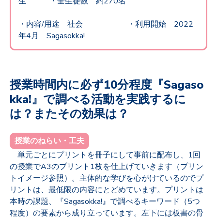
生 ・全生徒数 約270名
・
内容/用途 社会 ・利用開始 2022
年4月 Sagasokka!
授業時間内に必ず10分程度『Sagaso
kka!』で調べる活動を実践するに
は？またその効果は？
授業のねらい・工夫
単元ごとにプリントを冊子にして事前に配布し、1回
の授業でA3のプリント1枚を仕上げていきます（プリン
トイメージ参照）。主体的な学びを心がけているのでプ
リントは、最低限の内容にとどめています。プリントは
本時の課題、『Sagasokka!』で調べるキーワード（5つ
程度）の要素から成り立っています。左下には板書の骨