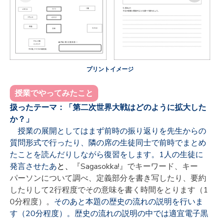
プリントイメージ
授業でやってみたこと
扱ったテーマ：「第二次世界大戦はどのように拡大した
か？」
授業の展開としてはまず前時の振り返りを先生からの
質問形式で行ったり、隣の席の生徒同士で前時でまとめ
たことを読んだりしながら復習をします。
1
人の生徒に
発言させたあ
と、
『Sagasokka!』でキーワード、キー
パーソンについて調べ、定義部分を書き写したり、要約
したりして2行程度でその意味を書く時間をとります（1
0分程度）。
そのあと本題の歴史の流れの説明を行いま
す（
20
分程度）。歴史の流れの説明の中では適宜電子黒