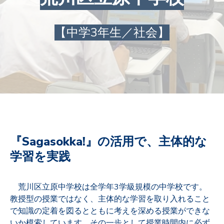
【中学3年生／社会】
『Sagasokka!』の活用で、主体的な
学習を実践
荒川区立原中学校は全学年3学級規模の中学校です。
教授型の授業ではなく、主体的な学習を取り入れること
で知識の定着を図るとともに考えを深める授業ができな
いか模索しています。その一歩として授業時間内に必ず