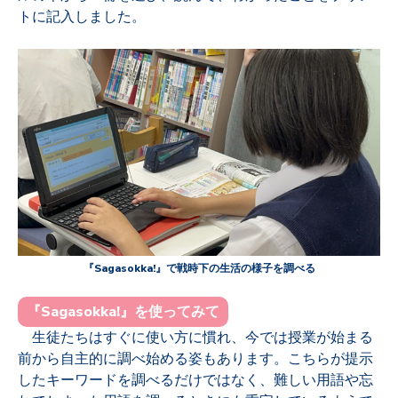
トに記入しました。
『Sagasokka!』で戦時下の生活の様子を調べる
『Sagasokka!』を使ってみて
生徒たちはすぐに使い方に慣れ、今では授業が始まる
前から自主的に調べ始める姿もあります。こちらが提示
したキーワードを調べるだけではなく、難しい用語や忘