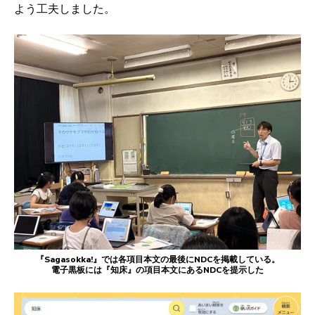
よう工夫しました。
『Sagasokka!』では各項目本文の最後にNDCを掲載している。
電子黒板には『知床』の項目本文にあるNDCを提示した