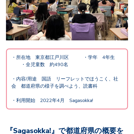
・所在地 東京都江戸川区
・
学年 4
年生
・全児童数 約490名
・
内容/用途 国語
リーフレットでほうこく、社
会 都道府県の様子を調べよう、読書科
・利用開始 2022年4月 Sagasokka!
『Sagasokka!』で都道府県の概要を