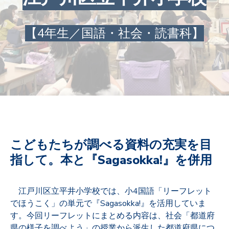
【4年生／国語・社会・読書科】
こどもたちが調べる資料の充実を目
指して。本と『Sagasokka!』を併用
江戸川区立平井小学校では、小4国語「リーフレット
でほうこく」の単元で『Sagasokka!』を活用していま
す。今回リーフレットにまとめる内容は、社会「都道府
県の様子を調べよう」の授業から派生した都道府県につ