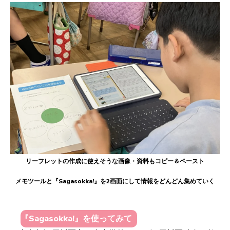
リーフレットの作成に使えそうな画像・資料もコピー＆ペースト
メモツールと『Sagasokka!』を2画面にして情報をどんどん集めていく
『Sagasokka!』を使ってみて