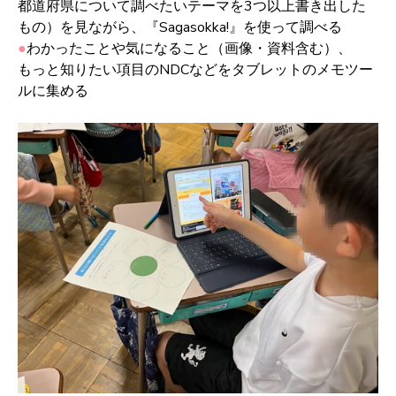
都道府県について調べたいテーマを3つ以上書き出した
もの）を見ながら、『Sagasokka!』を使って調べる
●
わかったことや気になること（
画像・資料含む）、
もっと知りたい項目のNDC
など
をタブレットのメモツー
ルに集める