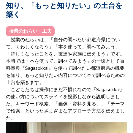
知り、「もっと知りたい」の土台を
築く
授業のねらい・工夫
授業のねらいは、「自分の調べたい都道府県につい
て、くわしくなろう」「
本を使って、調べてみよう」
「
詳しくなったことを、友達や家族に伝えよう」です。
本時では「本を使って、調べてみよう」の一環として百
科事典『Sagasokka!』を使って調べたい都道府県の概要
を知り、もっと知りたい内容について本で調べるための
土台を築きます。
こどもたちは操作にまだ不慣れなので『Sagasokka!』
の使い方について
スライドを投影しながら説明しまし
た。キーワード検索、「画像・資料を見る」、「テーマ
で検索」といったさまざまなアプローチ方法を伝えまし
た。