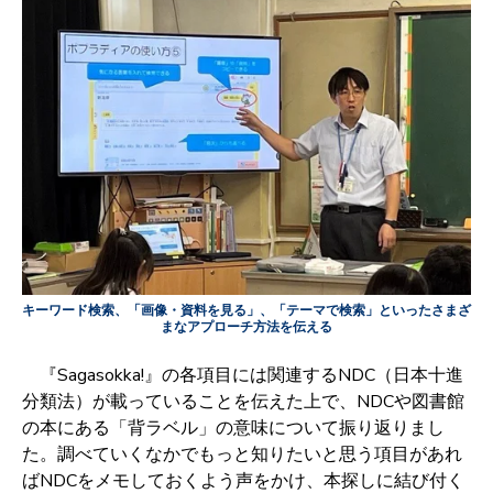
キーワード検索、「画像・資料を見る」、「テーマで検索」といったさまざ
まなアプローチ方法を伝える
『Sagasokka!』の各項目には関連するNDC
（日本十進
分類法）
が載っていることを伝えた上で、
NDC
や図書館
の本にある「背ラベル」の意味について振り返りまし
た。調べていくなかでもっと知りたいと思う項目があれ
ばNDCをメモしておくよう声をかけ、本探しに結び付く