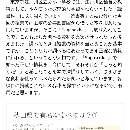
東京都江戸川区立の小中学校では、江戸川区独自の教
科として、本を使った探究的な学習をねらいとした「読
書科」に取り組んでいます。「読書科」と結び付けた今
回の授業では近隣の公共図書館から借りた本を用意し活
用していますが、そこに『Sagasokka!』も取り入れるこ
とで、こどもたちが調べる資料を充実させられたらと考
えました。調べるときは複数の資料を当たることが基本
ですが、こどもたちが調べるにあたってまず正確な情報
に触れる、ということが大切です。『Sagasokka!』で
知った正しい情報を土台にして、それぞれが「もっと知
りたい」と感じたことを本で深掘りしていく。さまざま
な資料を使って比べたられたら良いと考えています。各
項目に掲載されたNDCは本を探すヒントになるので、有
用だと思います。