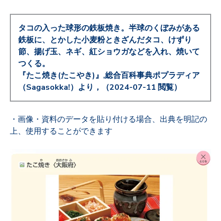
タコの入った球形の鉄板焼き。半球のくぼみがある
鉄板に、とかした小麦粉ときざんだタコ、けずり
節、揚げ玉、ネギ、紅ショウガなどを入れ、焼いて
つくる。
『たこ焼き(たこやき)』,総合百科事典ポプラディア
（Sagasokka!）より，（2024-07-11 閲覧）
・画像・資料のデータを貼り付ける場合、出典を明記の
上、使用することができます