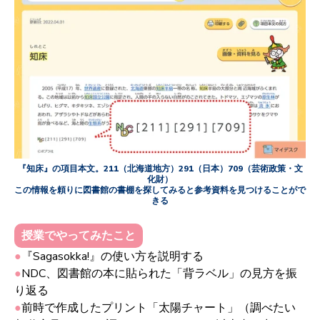
『知床』の項目本文。211（北海道地方）291（日本）709（芸術政策・文
化財）
この情報を頼りに図書館の書棚を探してみると参考資料を見つけることがで
きる
授業でやってみたこと
●
『Sagasokka!』の使い方を説明する
●
NDC
、図書館の本に貼られた「背ラベル」の見方を振
り返る
●
前時で作成したプリント「太陽チャート」（調べたい