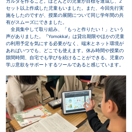
カルタを作ること。ほとんどの児童が目標を達成し、2
セット以上作成した児童もいました。また、今回先行実
施をしたのですが、授業の展開について同じ学年間の共
有がスムーズにできました。
全員集中して取り組み、「もっと作りたい！」という
声がありました。『Yomokka!』は貸出期限やほかの児童
の利用予定を気にする必要がなく、端末とネット環境が
あればいつでも、どこでも使えます。休み時間や授業の
隙間時間、自宅でも学びを続けることができる。児童の
学ぶ意欲をサポートするツールであると感じています。