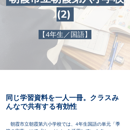
(2)
【4年生／国語】
同じ学習資料を一人一冊。クラスみ
んなで共有する有効性
朝霞市立朝霞第六小学校では、4年生国語の単元「季