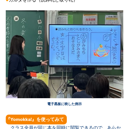
●
カルタを作る（読み札と取り札）
電子黒板に映した例示
『Yomokka!』を使ってみて
クラス全員が同じ本を同時に閲覧できるので、あらか