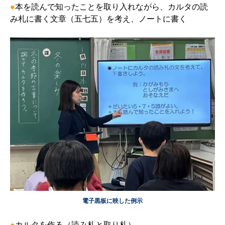
●
本を読んで知ったことを取り入れながら、カルタの読
み札に書く文章（五七五）を考え、ノートに書く
電子黒板に映した例示