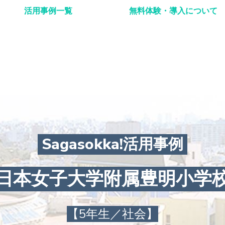
活用事例一覧
無料体験・導入について
Sagasokka!活用事例
日本女子大学附属豊明小学
【5年生／社会】