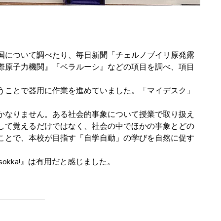
国について調べたり、毎日新聞「チェルノブイリ原発露
際原子力機関』『ベラルーシ』などの項目を調べ、項目
うことで器用に作業を進めていました。「マイデスク」
かなりません。ある社会的事象について授業で取り扱え
して覚えるだけではなく、社会の中でほかの事象とどの
ことで、本校が目指す「自学自動」の学びを自然に促す
kka!』は有用だと感じました。