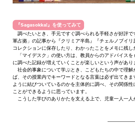
『Sagasokka!』を使ってみて
調べたいとき、手元ですぐ調べられる手軽さが好評です
軍占拠」の記事から『クリミア半島』『チェルノブイリ
コレクションに保存したり、わかったことをメモに残し
「マイデスク」の使い方は、教員からのアドバイスをも
に調べた記録が増えていくことが楽しいという声があり
社会的事象について学ぶとき、こどもたちの中で理解が
ば、その授業内でキーワードとなる言葉は必ず出てきま
ように結びついているのかを主体的に調べ、その関係性
ことができるように思っています。
こうした学びのありかたを支える上で、児童一人一人が手