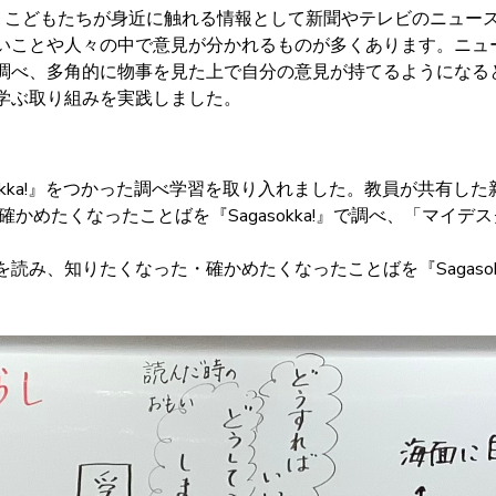
こどもたちが身近に触れる情報として新聞やテレビのニュー
ことや人々の中で意見が分かれるものが多くあります。ニュ
、多角的に物事を見た上で自分の意見が持てるようになると良い
学ぶ取り組みを実践しました。
kka!』をつかった調べ学習を取り入れました。教員が共有した新
かめたくなったことばを『Sagasokka!』で調べ、「マイ
み、知りたくなった・確かめたくなったことばを『Sagasok