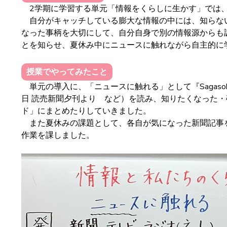
2学期に学習する単元「情報をくらしに生かす」では、
自分がキャッチしている膨大な情報の中には、知らない
なった事柄を大切にして、自分自身で別の情報源からも調べ
とを知らせ、夏休み中にニュースに触れながら自主的に
授業でやってみたこと
単元の導入に、「ニュースに触れる」として『Sagaso
日 読売新聞夕刊より など）を読み、知りたくなった・確
ド」にまとめたりしていきました。
また夏休みの課題として、各自が気になった新聞記事を読
作業を課しました。