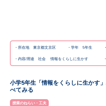
・所在地 東京都文京区
・
学年 5
年生 ・全
・内容/用途 社会 情報をくらしに生かす ・利用開始
小学5年生「情報をくらしに生かす
べてみる
授業のねらい・工夫