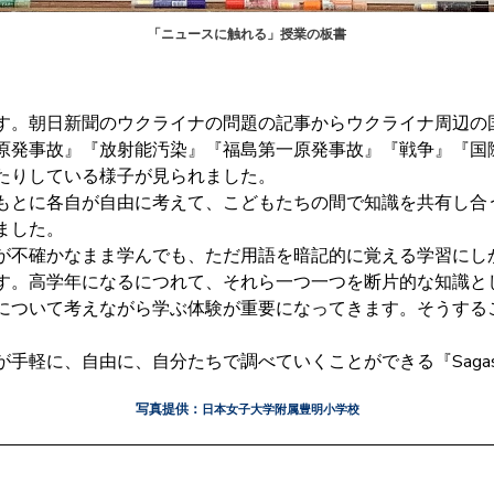
「ニュースに触れる」授業の板書
。朝日新聞のウクライナの問題の記事からウクライナ周辺の
原発事故』『放射能汚染』『福島第一原発事故』『戦争』『国
たりしている様子が見られました。
とに各自が自由に考えて、こどもたちの間で知識を共有し合
ました。
不確かなまま学んでも、ただ用語を暗記的に覚える学習にし
す。高学年になるにつれて、それら一つ一つを断片的な知識と
について考えながら学ぶ体験が重要になってきます。そうする
軽に、自由に、自分たちで調べていくことができる『Sagaso
写真提供：
日本女子大学附属豊明小学校