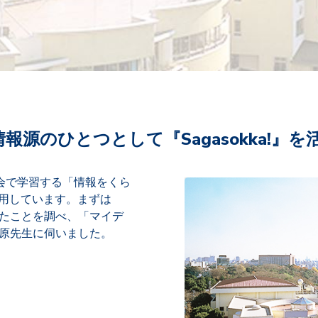
源のひとつとして『Sagasokka!』を
会で学習する「情報をくら
を活用しています。まずは
たことを調べ、「マイデ
原先生に伺いました。