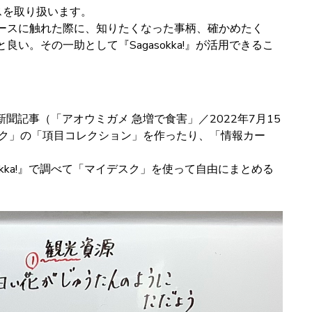
スを取り扱います。
ースに触れた際に、知りたくなった事柄、確かめたく
。その一助として『Sagasokka!』が活用できるこ
聞記事（「アオウミガメ 急増で食害」／2022年7月15
デスク」の「項目コレクション」を作ったり、「情報カー
ka!』で調べて「マイデスク」を使って自由にまとめる