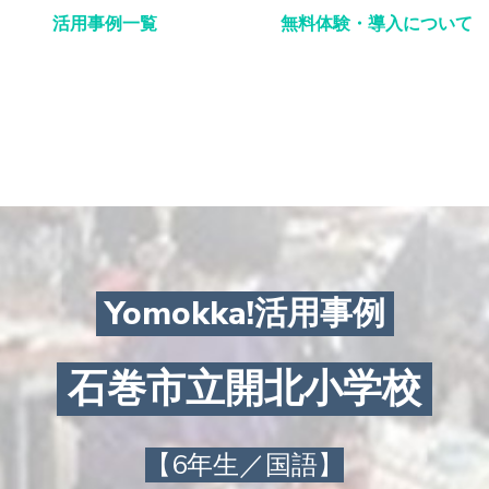
活用事例一覧
無料体験・導入について
Yomokka!活用事例
石巻市立開北小学校
【6年生／国語】