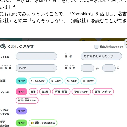
太郎の『生きる』を扱って音読を行い、この詩を読んで感じた
いました。
触れてみようということで、『Yomokka!』を活用し、著
』（講談社）と絵本『せんそうしない』（講談社）を読むことが