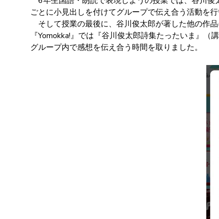
6年生国語・朗読で表現しようの授業では、谷川俊
ごとに小見出しを付けてグループで伝え合う活動を行
そして授業の最後に、谷川俊太郎が著した他の作品にも
『Yomokka!』では『谷川俊太郎詩集たったいま
グループ内で感想を伝え合う時間を取りました。