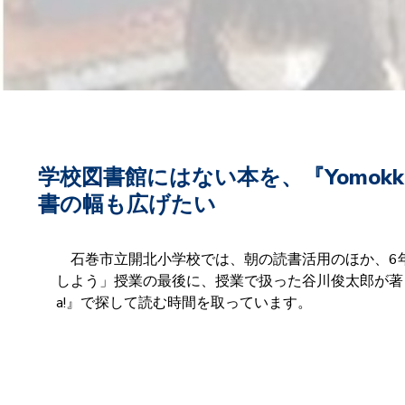
学校図書館にはない本を、『Yomo
書の幅も広げたい
石巻市立開北小学校では、朝の読書活用のほか、6
しよう」授業の最後に、授業で扱った谷川俊太郎が著し
a!』で探して読む時間を取っています。