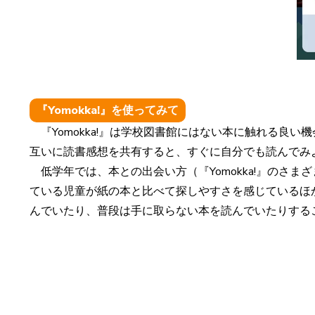
『Yomokka!』を使ってみて
『Yomokka!』は学校図書館にはない本に触れる良
互いに読書感想を共有すると、すぐに自分でも読んでみ
低学年では、本との出会い方（『Yomokka!』のさ
ている児童が紙の本と比べて探しやすさを感じているほ
んでいたり、普段は手に取らない本を読んでいたりする