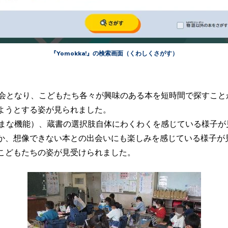
『Yomokka!』の検索画面（くわしくさがす）
い機会となり、こどもたち各々が興味のある本を短時間で探すこ
ようとする姿が見られました。
まざまな機能）、蔵書の選択肢自体にわくわくを感じている様子
か、想像できない本との出会いにも楽しみを感じている様子が
こどもたちの姿が見受けられました。