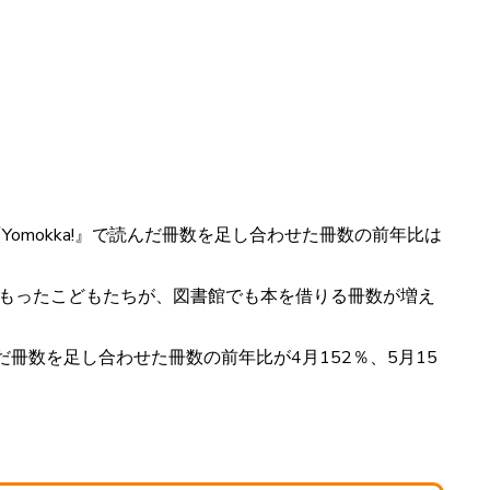
Yomokka!』で読んだ冊数を足し合わせた冊数の前年比は
心をもったこどもたちが、図書館でも本を借りる冊数が増え
だ冊数を足し合わせた冊数の前年比が4月152％、5月15