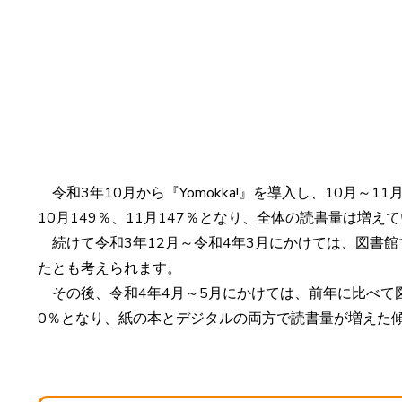
令和3年10月から『Yomokka!』を導入し、10月～
10月149％、11月147％となり、全体の読書量は増
続けて令和3年12月～令和4年3月にかけては、図書館
たとも考えられます。
その後、令和4年4月～5月にかけては、前年に比べて図書
0％となり、紙の本とデジタルの両方で読書量が増えた