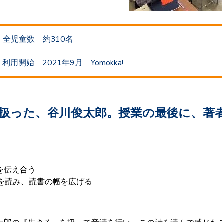
児童数 約310名
 2021年9月 Yomokka!
扱った、谷川俊太郎。授業の最後に、著者
を伝え合う
品を読み、読書の幅を広げる