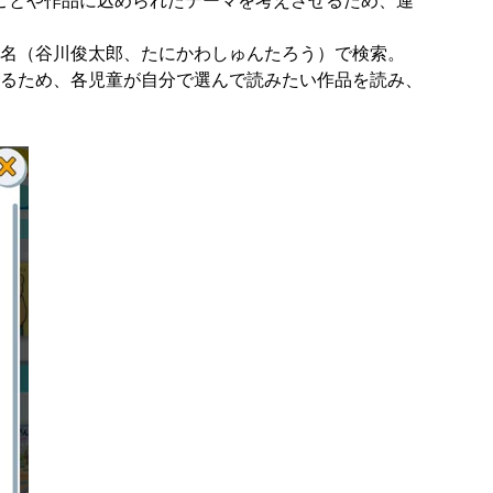
ことや作品に込められたテーマを考えさせるため、連
書名（谷川俊太郎、たにかわしゅんたろう）で検索。
できるため、各児童が自分で選んで読みたい作品を読み、